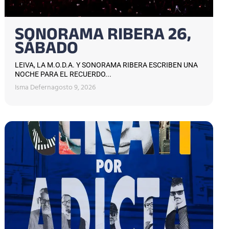
SONORAMA RIBERA 26,
SÁBADO
LEIVA, LA M.O.D.A. Y SONORAMA RIBERA ESCRIBEN UNA
NOCHE PARA EL RECUERDO...
Isma Defern
agosto 9, 2026