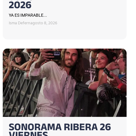
2026
YA ES IMPARABLE...
Isma Defern
agosto 8, 2026
SONORAMA RIBERA 26