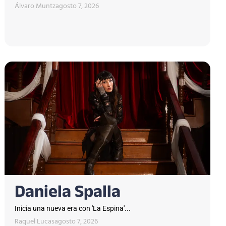
Álvaro Muntz
agosto 7, 2026
Daniela Spalla
Inicia una nueva era con 'La Espina'...
Raquel Lucas
agosto 7, 2026