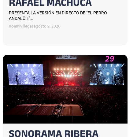
RAFAEL MACHUCA
PRESENTA LA VERSIÓN EN DIRECTO DE "EL PERRO
ANDALÛH"...
noemivillegas
agosto 9, 2026
SONORAMA RIBERA