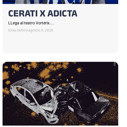
CERATI X ADICTA
LLega al teatro Vorterix....
Isma Defern
agosto 9, 2026