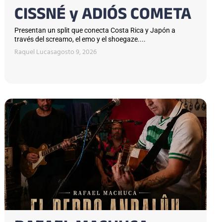
CISSNÉ y ADIÓS COMETA
Presentan un split que conecta Costa Rica y Japón a
través del screamo, el emo y el shoegaze....
Raquel Lucas
agosto 9, 2026