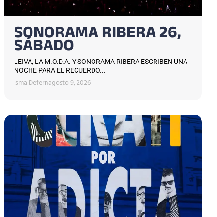
SONORAMA RIBERA 26,
SÁBADO
LEIVA, LA M.O.D.A. Y SONORAMA RIBERA ESCRIBEN UNA
NOCHE PARA EL RECUERDO...
Isma Defern
agosto 9, 2026