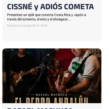
CISSNÉ y ADIÓS COMETA
Presentan un split que conecta Costa Rica y Japón a
través del screamo, el emo y el shoegaze....
Raquel Lucas
agosto 9, 2026