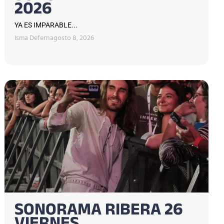
2026
YA ES IMPARABLE...
Isma Defern
agosto 8, 2026
SONORAMA RIBERA 26