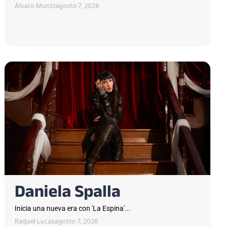
Álvaro Muntz
agosto 7, 2026
Daniela Spalla
Inicia una nueva era con 'La Espina'...
Raquel Lucas
agosto 7, 2026