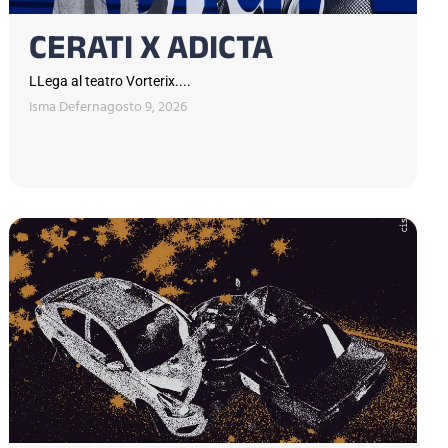
CERATI X ADICTA
LLega al teatro Vorterix....
Isma Defern
agosto 9, 2026