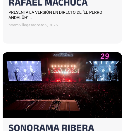
RAFAEL MACHUCA
PRESENTA LA VERSIÓN EN DIRECTO DE "EL PERRO
ANDALÛH"...
noemivillegas
agosto 9, 2026
SONORAMA RIBERA