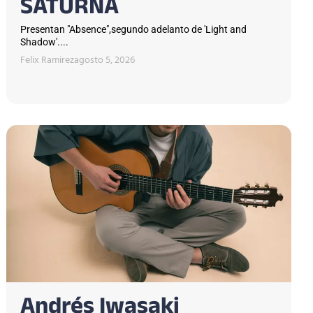
SATURNA
Presentan "Absence",segundo adelanto de 'Light and
Shadow'....
Felix Ramirez
agosto 5, 2026
Andrés Iwasaki