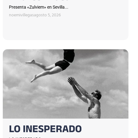
Presenta «Zulviem» en Sevilla...
noemivillegas
agosto 5, 2026
LO INESPERADO