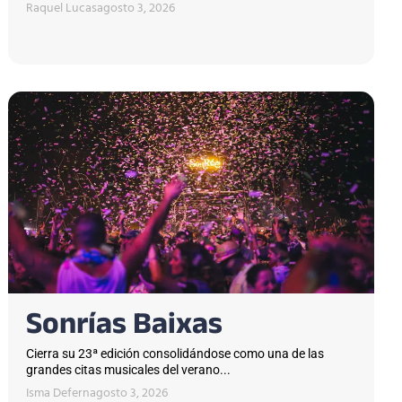
Raquel Lucas
agosto 3, 2026
Sonrías Baixas
Cierra su 23ª edición consolidándose como una de las
grandes citas musicales del verano...
Isma Defern
agosto 3, 2026