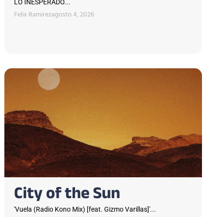
LO INESPERADO...
Felix Ramirez
agosto 4, 2026
City of the Sun
'Vuela (Radio Kono Mix) [feat. Gizmo Varillas]'...