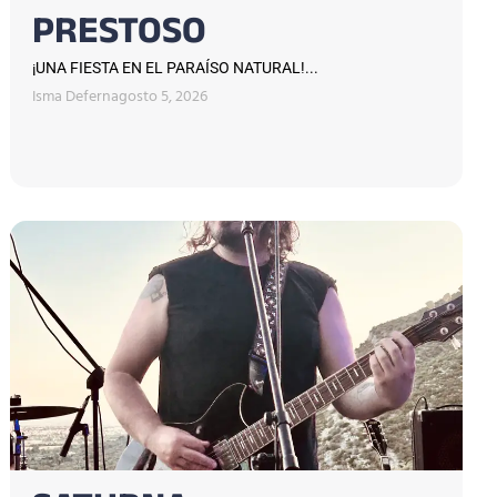
PRESTOSO
¡UNA FIESTA EN EL PARAÍSO NATURAL!...
Isma Defern
agosto 5, 2026