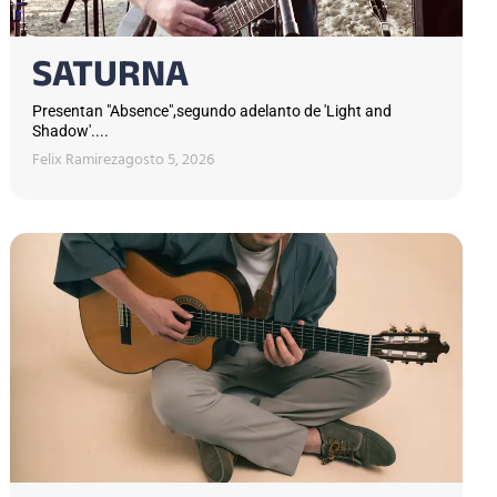
SATURNA
Presentan "Absence",segundo adelanto de 'Light and
Shadow'....
Felix Ramirez
agosto 5, 2026