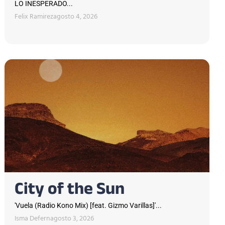
LO INESPERADO...
Felix Ramirez
agosto 4, 2026
City of the Sun
'Vuela (Radio Kono Mix) [feat. Gizmo Varillas]'...
Isma Defern
agosto 3, 2026