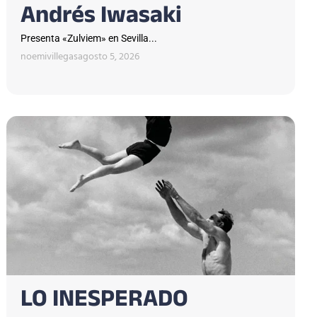
Andrés Iwasaki
Presenta «Zulviem» en Sevilla...
noemivillegas
agosto 5, 2026
LO INESPERADO