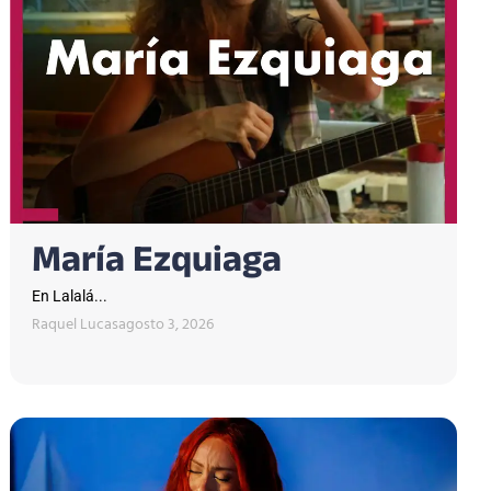
María Ezquiaga
En Lalalá...
Raquel Lucas
agosto 3, 2026