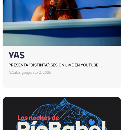
YAS
PRESENTA “DISTINTA”: SESIÓN LIVE EN YOUTUBE...
A.Calonge
agosto 2, 2026