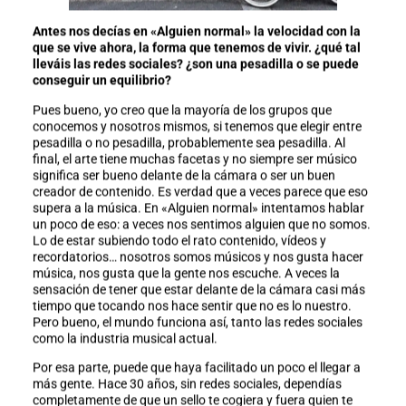
Antes nos decías en «Alguien normal» la velocidad con la
que se vive ahora, la forma que tenemos de vivir. ¿qué tal
lleváis las redes sociales? ¿son una pesadilla o se puede
conseguir un equilibrio?
Pues bueno, yo creo que la mayoría de los grupos que
conocemos y nosotros mismos, si tenemos que elegir entre
pesadilla o no pesadilla, probablemente sea pesadilla. Al
final, el arte tiene muchas facetas y no siempre ser músico
significa ser bueno delante de la cámara o ser un buen
creador de contenido. Es verdad que a veces parece que eso
supera a la música. En «Alguien normal» intentamos hablar
un poco de eso: a veces nos sentimos alguien que no somos.
Lo de estar subiendo todo el rato contenido, vídeos y
recordatorios… nosotros somos músicos y nos gusta hacer
música, nos gusta que la gente nos escuche. A veces la
sensación de tener que estar delante de la cámara casi más
tiempo que tocando nos hace sentir que no es lo nuestro.
Pero bueno, el mundo funciona así, tanto las redes sociales
como la industria musical actual.
Por esa parte, puede que haya facilitado un poco el llegar a
más gente. Hace 30 años, sin redes sociales, dependías
completamente de que un sello te cogiera y fuera quien te