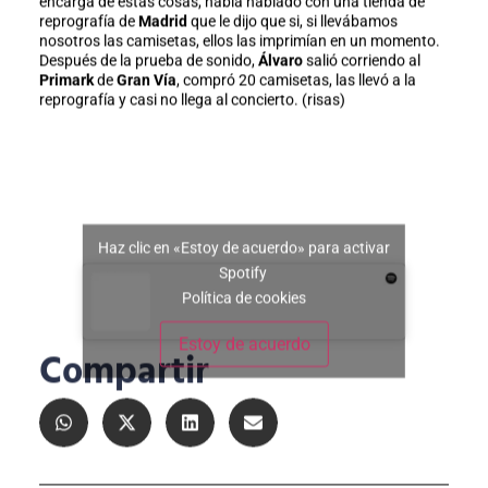
encarga de estas cosas, había hablado con una tienda de
reprografía de
Madrid
que le dijo que si, si llevábamos
nosotros las camisetas, ellos las imprimían en un momento.
Después de la prueba de sonido,
Álvaro
salió corriendo al
Primark
de
Gran Vía
, compró 20 camisetas, las llevó a la
reprografía y casi no llega al concierto. (risas)
Haz clic en «Estoy de acuerdo» para activar
Spotify
Política de cookies
Estoy de acuerdo
Compartir