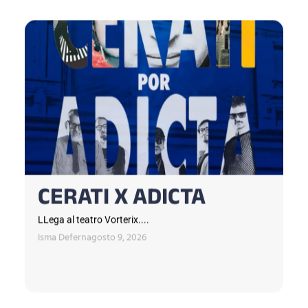
CERATI X ADICTA
LLega al teatro Vorterix....
Isma Defern
agosto 9, 2026