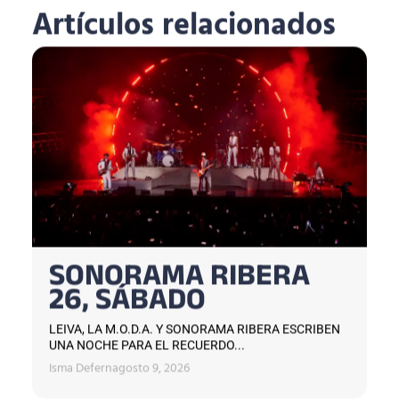
Artículos relacionados
SONORAMA RIBERA
26, SÁBADO
LEIVA, LA M.O.D.A. Y SONORAMA RIBERA ESCRIBEN
UNA NOCHE PARA EL RECUERDO...
Isma Defern
agosto 9, 2026