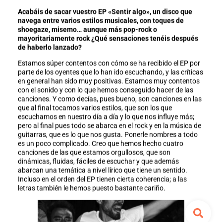
Acabáis de sacar vuestro EP «Sentir algo», un disco que
navega entre varios estilos musicales, con toques de
shoegaze, misemo… aunque más pop-rock o
mayoritariamente rock ¿Qué sensaciones tenéis después
de haberlo lanzado?
Estamos súper contentos con cómo se ha recibido el EP por
parte de los oyentes que lo han ido escuchando, y las críticas
en general han sido muy positivas. Estamos muy contentos
con el sonido y con lo que hemos conseguido hacer de las
canciones. Y como decías, pues bueno, son canciones en las
que al final tocamos varios estilos, que son los que
escuchamos en nuestro día a día y lo que nos influye más;
pero al final pues todo se abarca en el rock y en la música de
guitarras, que es lo que nos gusta. Ponerle nombres a todo
es un poco complicado. Creo que hemos hecho cuatro
canciones de las que estamos orgullosos, que son
dinámicas, fluidas, fáciles de escuchar y que además
abarcan una temática a nivel lírico que tiene un sentido.
Incluso en el orden del EP tienen cierta coherencia; a las
letras también le hemos puesto bastante cariño.