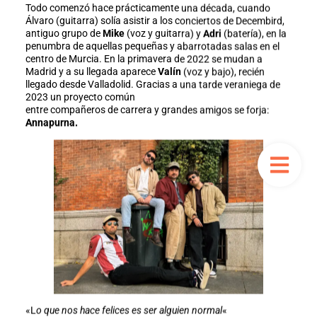
Todo comenzó hace prácticamente una década, cuando
Álvaro (guitarra) solía asistir a los conciertos de Decembird,
antiguo grupo de
Mike
(voz y guitarra) y
Adri
(batería), en la
penumbra de aquellas pequeñas y abarrotadas salas en el
centro de Murcia. En la primavera de 2022 se mudan a
Madrid y a su llegada aparece
Valín
(voz y bajo), recién
llegado desde Valladolid. Gracias a una tarde veraniega de
2023 un proyecto común
entre compañeros de carrera y grandes amigos se forja:
Annapurna.
«L
o que nos hace felices es ser alguien normal
«