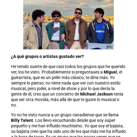
¿A qué grupos o artistas gustado ver?
He tenido suerte de que casi todos los grupos que he querido
ver, los he visto. Probablemente si preguntases a
Miguel
, el
guitarrista, que es un pelín más clásico, te diría más. Yo
siempre lo pienso: no tiene nada que ver con nuestro estilo
musical, pero joder, a nivel de show y por lo que decía la
gente de él, creo que un concierto de
Michael Jackson
tenía
que ser otra movida, más allá de que te guste lo musical o
no.
Yo no he visto nunca a un grupo canadiense que se llama
Billy Talent
. Los llevo escuchando desde que soy súper
pequeño y me han influido muchísimo. Yo que soy el bajista,
su bajista creo que ha sido uno de los que más me ha influido
a la hora de tocar. Es un grupo que las pocas veces que se