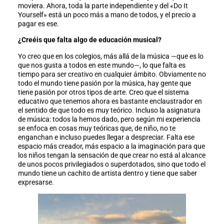
moviera. Ahora, toda la parte independiente y del «Do It
Yourself» está un poco más a mano de todos, y el precio a
pagar es ese.
¿Creéis que falta algo de educación musical?
Yo creo que en los colegios, más allá de la música —que es lo
que nos gusta a todos en este mundo—, lo que falta es
tiempo para ser creativo en cualquier ámbito. Obviamente no
todo el mundo tiene pasión por la música, hay gente que
tiene pasión por otros tipos de arte. Creo que el sistema
educativo que tenemos ahora es bastante enclaustrador en
el sentido de que todo es muy teórico. Incluso la asignatura
de música: todos la hemos dado, pero según mi experiencia
se enfoca en cosas muy teóricas que, de niño, no te
enganchan e incluso puedes llegar a despreciar. Falta ese
espacio más creador, más espacio a la imaginación para que
los niños tengan la sensación de que crear no está al alcance
de unos pocos privilegiados o superdotados, sino que todo el
mundo tiene un cachito de artista dentro y tiene que saber
expresarse.