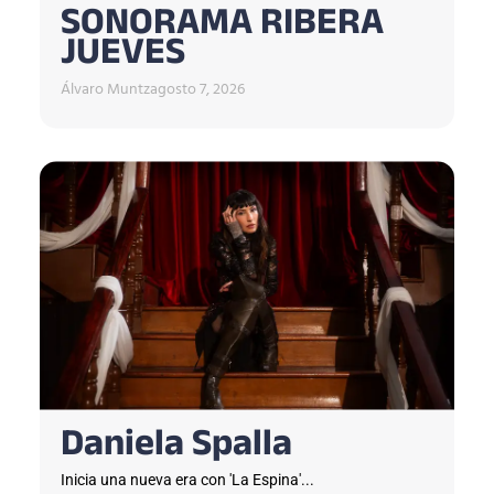
SONORAMA RIBERA
JUEVES
Álvaro Muntz
agosto 7, 2026
Daniela Spalla
Inicia una nueva era con 'La Espina'...