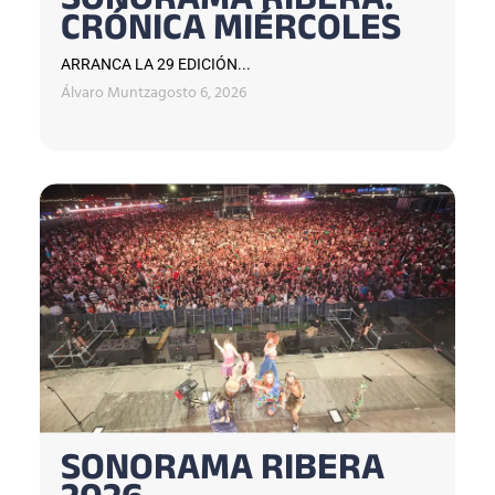
SONORAMA RIBERA:
CRÓNICA MIÉRCOLES
ARRANCA LA 29 EDICIÓN...
Álvaro Muntz
agosto 6, 2026
SONORAMA RIBERA