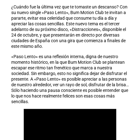
¿Cuándo fue la última vez que te tomaste un descanso? Con
su nuevo single «Paso Lento», Bum Motion Club te invitan a
pararte, evitar esa celeridad que consume tu día a día y
apreciar las cosas sencillas. Este nuevo tema es el tercer
adelanto de su próximo disco, «Distracciones», disponible el
24 de octubre, y que presentarán en directo por diversas
ciudades de España con una gira que comienza a finales de
este mismo año.
«Paso Lento» es una reflexión interna, digna de nuestro
momento histórico, en la que Bum Motion Club se plantean
escapar ese ritmo tan frenético que marca a nuestra
sociedad. Sin embargo, esto no significa dejar de disfrutar el
presente. A «Paso Lento» es posible apreciar a las personas
de nuestro alrededor, ver un rayo de sol, disfrutar de la brisa…
Sólo haciendo una pausa consciente es posible entender que
lo que nos hace realmente felices son esas cosas más
sencillas.