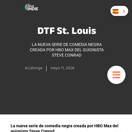
DTF St. Louis
LA NUEVA SERIE DE COMEDIA NEGRA
CREADA POR HBO MAX DEL GUIONISTA
STEVE CONRAD
A.Calonge
mayo 11, 2026
La nueva serie de comedia negra creada por HBO Max del
guionista Steve Conrad