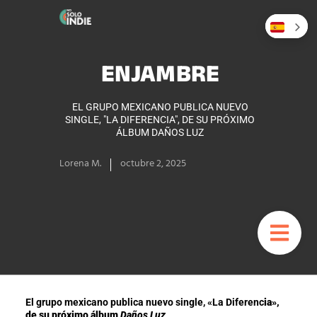
ENJAMBRE
EL GRUPO MEXICANO PUBLICA NUEVO
SINGLE, "LA DIFERENCIA", DE SU PRÓXIMO
ÁLBUM DAÑOS LUZ
Lorena M.
octubre 2, 2025
El grupo mexicano publica nuevo single, «La Diferenc
ia»,
de su próximo álbum
Daños Luz