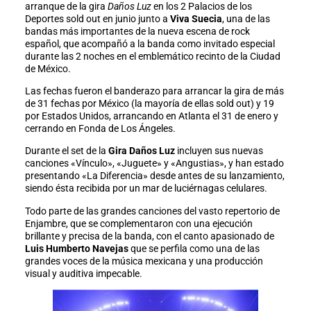
arranque de la gira
Daños Luz
en los 2 Palacios de los
Deportes sold out en junio junto a
Viva Suecia
, una de las
bandas más importantes de la nueva escena de rock
español, que acompañó a la banda como invitado especial
durante las 2 noches en el emblemático recinto de la Ciudad
de México.
Las fechas fueron el banderazo para arrancar la gira de más
de 31 fechas por México (la mayoría de ellas sold out) y 19
por Estados Unidos, arrancando en Atlanta el 31 de enero y
cerrando en Fonda de Los Ángeles.
Durante el set de la
Gira Daños Luz
incluyen sus nuevas
canciones «Vínculo», «Juguete» y «Angustias», y han estado
presentando «La Diferencia» desde antes de su lanzamiento,
siendo ésta recibida por un mar de luciérnagas celulares.
Todo parte de las grandes canciones del vasto repertorio de
Enjambre, que se complementaron con una ejecución
brillante y precisa de la banda, con el canto apasionado de
Luis Humberto Navejas
que se perfila como una de las
grandes voces de la música mexicana y una producción
visual y auditiva impecable.