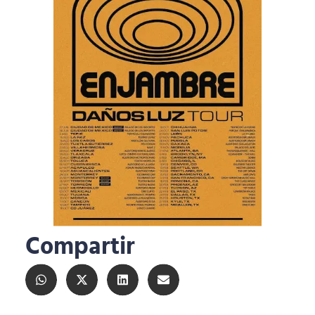
Compartir