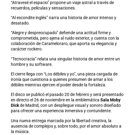
“Atravesé el espacio” propone un viaje astral a través de
recuerdos, películas y sensaciones.
“Al escondite inglés” narra una historia de amor intenso y
desatado.
“Alegre y despreocupado” defiende una actitud firme y
comprometida, pero ajena al ruido exterior, y cuenta con la
colaboración de Carameloraro, que aporta su elegancia y
carácter rockero.
“Tecnocracia” relata una singular historia de amor entre un
hombre y su software.
El cierre llega con “Los débiles y yo”, una pieza cargada de
ironía que cuestiona a quienes presumen de amar a los
débiles mientras ejercen el poder desde la fortaleza.
El disco se publicó el pasado 20 de febrero y será presentado
en directo el 26 de noviembre en la emblemática
Sala Moby
Dick
de Madrid, con un despliegue visual y sonoro diseñado
para ofrecer una experiencia inmersiva y contundente.
Una nueva entrega marcada por la libertad creativa, la
ausencia de complejos y, sobre todo, por el amor absoluto a
la música.