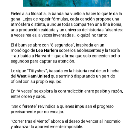
Fieles a su filosofía, la banda ha vuelto a hacer lo que le da la
gana. Lejos de repetir fórmulas, cada canción propone una
atmósfera distinta, aunque todas comparten una fina ironía,
una producción cuidada y un universo de historias falsantes:
a veces reales, a veces inventadas… o quizá no tanto.
El álbum se abre con “8 segundos”, inspirada en un
monólogo de
Leo Harlem
sobre los adolescentes y la teoría
—atribuida a Harvard— que afirma que solo conceden ocho
segundos para captar su atención.
Le sigue “Tittyshev”, basada en la historia real de un hincha
del
West Ham United
que terminó disputando un partido
oficial con su propio equipo.
En “A veces” se explora la contradicción entre pasión y razón,
entre orden y caos.
“Ser diferente” reivindica a quienes impulsan el progreso
precisamente por no encajar.
“Correr tras el viento” aborda el deseo de vencer al insomnio
y alcanzar lo aparentemente imposible.