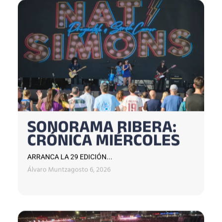
SONORAMA RIBERA:
CRÓNICA MIÉRCOLES
ARRANCA LA 29 EDICIÓN...
Álvaro Muntz
agosto 6, 2026