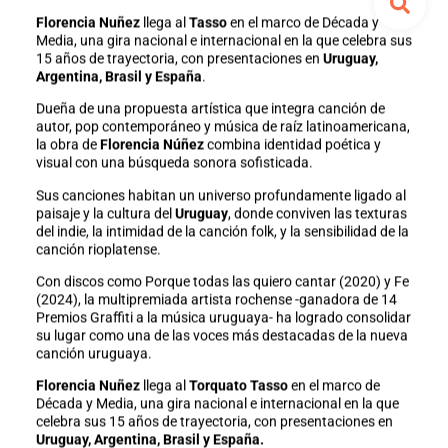
Florencia Nuñez
llega al
Tasso
en el marco de Década y
Media, una gira nacional e internacional en la que celebra sus
15 años de trayectoria, con presentaciones en
Uruguay,
Argentina, Brasil y España
.
Dueña de una propuesta artística que integra canción de
autor, pop contemporáneo y música de raíz latinoamericana,
la obra de
Florencia Núñez
combina identidad poética y
visual con una búsqueda sonora sofisticada.
Sus canciones habitan un universo profundamente ligado al
paisaje y la cultura del
Uruguay
, donde conviven las texturas
del indie, la intimidad de la canción folk, y la sensibilidad de la
canción rioplatense.
Con discos como Porque todas las quiero cantar (2020) y Fe
(2024), la multipremiada artista rochense -ganadora de 14
Premios Graffiti a la música uruguaya- ha logrado consolidar
su lugar como una de las voces más destacadas de la nueva
canción uruguaya.
Florencia Nuñez
llega al
Torquato Tasso
en el marco de
Década y Media, una gira nacional e internacional en la que
celebra sus 15 años de trayectoria, con presentaciones en
Uruguay, Argentina, Brasil y España.