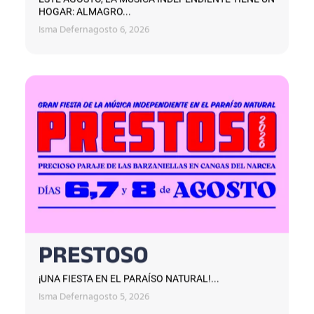
HOGAR: ALMAGRO...
Isma Defern
agosto 6, 2026
PRESTOSO
¡UNA FIESTA EN EL PARAÍSO NATURAL!...
Isma Defern
agosto 5, 2026