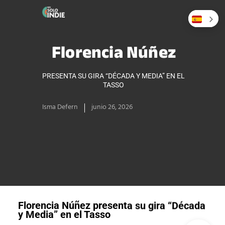
Florencia Núñez
PRESENTA SU GIRA “DÉCADA Y MEDIA” EN EL
TASSO
Isma Defern
junio 26, 2026
Florencia Núñez presenta su gira “Década
y Media” en el Tasso