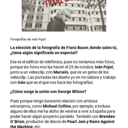
Fotografías de Iván Pujol
La elección de la fotografía de Franz Bauer, donde sales tú,
¿tiene algún significado en especial?
Ese es el edificio de telefónica, pues no teníamos más fotos,
porque las fotos nos las hacen el 25 de octubre,
Iván Pujol,
junto a un videoclip, con
Marcelo
, que es un genio de los
videoclip. Las portadas las diseño yo en mi cabeza y trabajo
con
Iván
que es el que nos hace las fotografías.
¿Cómo surge la unión con George Wilson?
Pues porque tengo bastante relación con artistas
extranjeros, como
Michael Collins
, por ejemplo, e incluso
alguno de ellos me ha dicho de venirse a vivir a España para
poder hacer algún proyecto paralelo. También con
Brendan
O´Brian
, productor de discos de
Pearl Jam y Rains Against
the Machine
, etc.