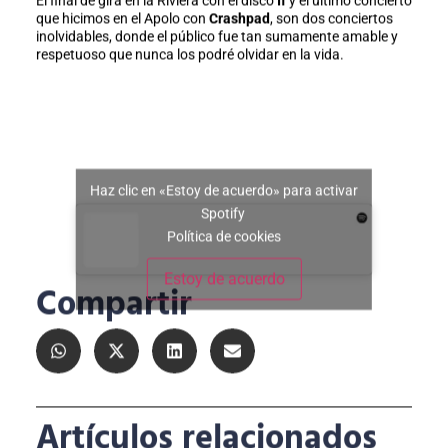
El final de gira en la Riviera con el disco
If
y el último concierto
que hicimos en el Apolo con
Crashpad
, son dos conciertos
inolvidables, donde el público fue tan sumamente amable y
respetuoso que nunca los podré olvidar en la vida.
Haz clic en «Estoy de acuerdo» para activar
Spotify
Política de cookies
Estoy de acuerdo
Compartir
Artículos relacionados