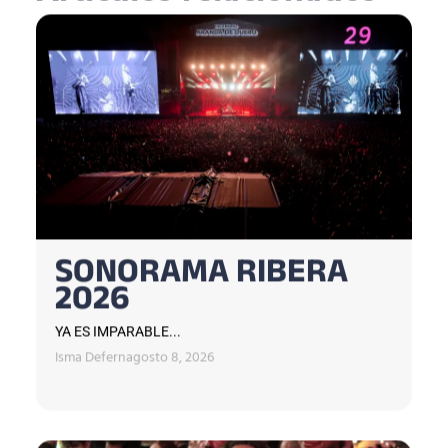
SONORAMA RIBERA
2026
YA ES IMPARABLE...
Isma Defern
agosto 8, 2026