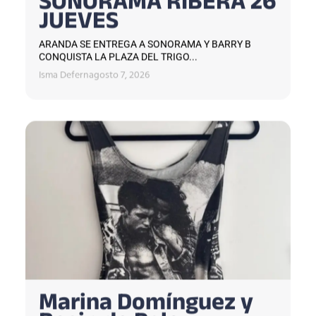
SONORAMA RIBERA 26
JUEVES
ARANDA SE ENTREGA A SONORAMA Y BARRY B
CONQUISTA LA PLAZA DEL TRIGO...
Isma Defern
agosto 7, 2026
Marina Domínguez y