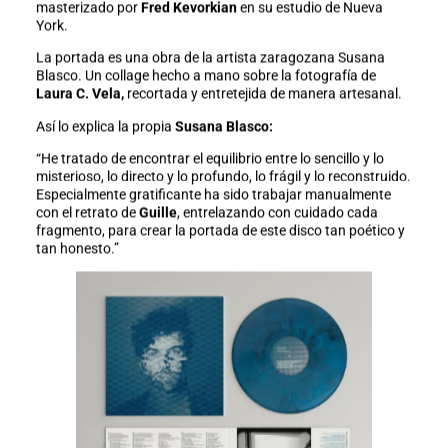
masterizado por
Fred Kevorkian
en su estudio de Nueva
York.
La portada es una obra de la artista zaragozana Susana
Blasco. Un collage hecho a mano sobre la fotografía de
Laura C. Vela,
recortada y entretejida de manera artesanal.
Así lo explica la propia
Susana Blasco:
“He tratado de encontrar el equilibrio entre lo sencillo y lo
misterioso, lo directo y lo profundo, lo frágil y lo reconstruido.
Especialmente gratificante ha sido trabajar manualmente
con el retrato de
Guille
, entrelazando con cuidado cada
fragmento, para crear la portada de este disco tan poético y
tan honesto.”