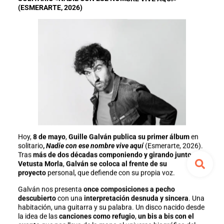
(ESMERARTE, 2026)
Hoy,
8 de mayo
,
Guille Galván publica su primer álbum
en
solitario
,
Nadie con ese nombre vive aquí
(Esmerarte, 2026).
Tras
más de dos décadas componiendo y girando junto a
Vetusta Morla
,
Galván se coloca al frente de su
proyecto
personal, que defiende con su propia voz.
Galván nos presenta
once composiciones a pecho
descubierto
con una
interpretación desnuda y sincera
. Una
habitación, una guitarra y su palabra. Un disco nacido desde
la idea de las
canciones como refugio
,
un bis a bis con el