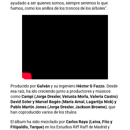
ayudado a ser quienes somos, siempre seremos lo que
fuimos, como los anillos de los troncos de los árboles”.
Producido por
Galván
y su ingeniero
Héctor G Fazzo.
Desde
esa raíz, ha ido creciendo junto a productores y músicos
como
Campi (Jorge Drexler, Vetusta Morla, Valeria Castro)
David Soler y Marcel Bagés (María Arnal, Lagartija Nick) y
Pablo Martin Jones (Jorge Drexler, Jackson Browne)
, que
han coproducido varios de los títulos.
El álbum ha sido mezclado por
Carlos Raya (Leiva, Fito y
Fitipaldis, Tarque)
en los Estudios Riff Raff de Madrid y