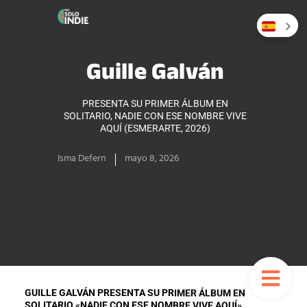
Guille Galván
PRESENTA SU PRIMER ÁLBUM EN
SOLITARIO, NADIE CON ESE NOMBRE VIVE
AQUÍ (ESMERARTE, 2026)
Isma Defern
mayo 8, 2026
GUILLE GALVÁN PRESENTA SU PRIMER ÁLBUM EN
SOLITARIO «NADIE CON ESE NOMBRE VIVE AQUÍ»