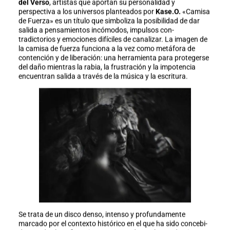
del Verso
, artistas que aportan su personalidad y
perspectiva a los universos planteados por
Kase.O.
«Camisa
de Fuerza» es un título que simboliza la posibilidad de dar
salida a pensamientos incómodos, impulsos con-
tradictorios y emociones difíciles de canalizar. La imagen de
la camisa de fuerza funciona a la vez como metáfora de
contención y de liberación: una herramienta para protegerse
del daño mientras la rabia, la frustración y la impotencia
encuentran salida a través de la música y la escritura.
Se trata de un disco denso, intenso y profundamente
marcado por el contexto histórico en el que ha sido concebi-