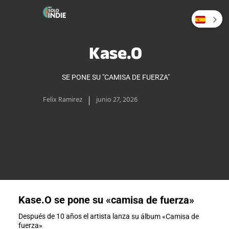
Kase.O
SE PONE SU "CAMISA DE FUERZA"
Felix Ramirez
junio 27, 2026
Kase.O se pone su «camisa de fuerza»
Después de 10 años el artista lanza su álbum «Camisa de
fuerza»