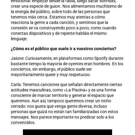
emocional: empezar desde la rabia, luego sacar sonrisas,
crear una especie de guion. Nos alimentamos muchísimo de
la energía del público, sobre todo de las personas que
tenemos más cerca. Estamos muy atentas a cómo
reacciona la gente a cada canción, y sentimos que la
conexión se va construyendo poco a poco, como cuando
conectas dispositivos y de repente habláis el mismo
lenguaje.
¿Cómo es el público que suele ir a vuestros conciertos?
Jaione: Curiosamente, en plataformas como Spotify durante
bastante tiempo la mayoría de oyentes eran hombres. En los
conciertos, sin embargo, el público suele ser
mayoritariamente queer y muy respetuoso.
Carla: Tenemos canciones que señalan directamente ciertas
actitudes masculinas, como «La Piscina» y es una forma
consciente de marcar territorio y generar el espacio que
queremos. Aun así, tampoco queremos crear un nicho
cerrado: nos gusta que venga gente diversa, incluso
personas que quizá no están tan familiarizadas con estos
mensajes. Nos parece importante no predicar solo a los
convencidos.