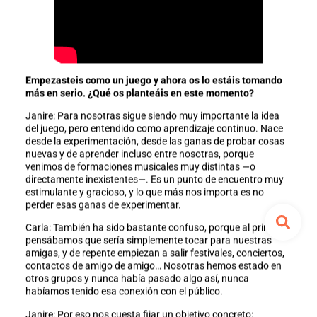
Empezasteis como un juego y ahora os lo estáis tomando
más en serio. ¿Qué os planteáis en este momento?
Janire: Para nosotras sigue siendo muy importante la idea
del juego, pero entendido como aprendizaje continuo. Nace
desde la experimentación, desde las ganas de probar cosas
nuevas y de aprender incluso entre nosotras, porque
venimos de formaciones musicales muy distintas —o
directamente inexistentes—. Es un punto de encuentro muy
estimulante y gracioso, y lo que más nos importa es no
perder esas ganas de experimentar.
Carla: También ha sido bastante confuso, porque al principio
pensábamos que sería simplemente tocar para nuestras
amigas, y de repente empiezan a salir festivales, conciertos,
contactos de amigo de amigo… Nosotras hemos estado en
otros grupos y nunca había pasado algo así, nunca
habíamos tenido esa conexión con el público.
Janire: Por eso nos cuesta fijar un objetivo concreto: