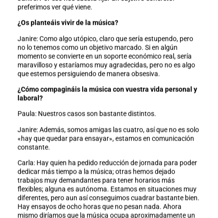
preferimos ver qué viene.
¿Os planteáis vivir de la música?
Janire: Como algo utópico, claro que sería estupendo, pero
no lo tenemos como un objetivo marcado. Si en algún
momento se convierte en un soporte económico real, sería
maravilloso y estaríamos muy agradecidas, pero no es algo
que estemos persiguiendo de manera obsesiva.
¿Cómo compagináis la música con vuestra vida personal y
laboral?
Paula: Nuestros casos son bastante distintos.
Janire: Además, somos amigas las cuatro, así que no es solo
«hay que quedar para ensayar», estamos en comunicación
constante.
Carla: Hay quien ha pedido reducción de jornada para poder
dedicar más tiempo a la música; otras hemos dejado
trabajos muy demandantes para tener horarios más
flexibles; alguna es autónoma. Estamos en situaciones muy
diferentes, pero aun así conseguimos cuadrar bastante bien.
Hay ensayos de ocho horas que no pesan nada. Ahora
mismo diríamos que la música ocupa aproximadamente un