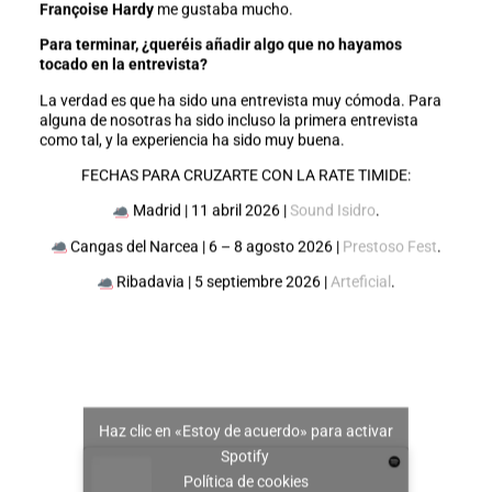
Françoise Hardy
me gustaba mucho.
Para terminar, ¿queréis añadir algo que no hayamos
tocado en la entrevista?
La verdad es que ha sido una entrevista muy cómoda. Para
alguna de nosotras ha sido incluso la primera entrevista
como tal, y la experiencia ha sido muy buena.
FECHAS PARA CRUZARTE CON LA RATE TIMIDE:
Madrid | 11 abril 2026 |
Sound Isidro
.
Cangas del Narcea | 6 – 8 agosto 2026 |
Prestoso Fest
.
Ribadavia | 5 septiembre 2026 |
Arteficial
.
Haz clic en «Estoy de acuerdo» para activar
Spotify
Política de cookies