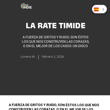
LA RATE TIMIDE
A FUERZA DE GRITOS Y RUIDO, SON ÉSTOS
LOS QUE NOS CONSTRUYEN LAS CORAZAS,
O EN EL MEJOR DE LOS CASOS: UN DISCO
Lorena M.
febrero 3, 2026
A FUERZA DE GRITOS Y RUIDO, SON ÉSTOS LOS QUE NOS
CONSTRUYEN LAS CORAZAS, O EN EL MEJOR DE LOS