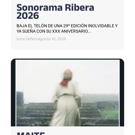
Sonorama Ribera
2026
BAJA EL TELÓN DE UNA 29º EDICIÓN INOLVIDABLE Y
YA SUEÑA CON SU XXX ANIVERSARIO...
Isma Defern
agosto 10, 2026