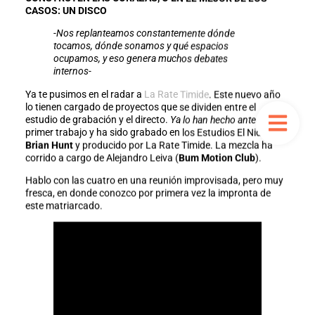
CASOS: UN DISCO
-Nos replanteamos constantemente dónde
tocamos, dónde sonamos y qué espacios
ocupamos, y eso genera muchos debates
internos-
Ya te pusimos en el radar a
La Rate Timide
. Este nuevo año
lo tienen cargado de proyectos que se dividen entre el
estudio de grabación y el directo.
Ya lo han hecho antes
es su
primer trabajo y ha sido grabado en los Estudios El Nido con
Brian Hunt
y producido por La Rate Timide. La mezcla ha
corrido a cargo de Alejandro Leiva (
Bum Motion Club
).
Hablo con las cuatro en una reunión improvisada, pero muy
fresca, en donde conozco por primera vez la impronta de
este matriarcado.