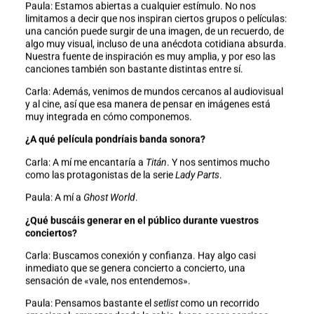
Paula: Estamos abiertas a cualquier estímulo. No nos
limitamos a decir que nos inspiran ciertos grupos o películas:
una canción puede surgir de una imagen, de un recuerdo, de
algo muy visual, incluso de una anécdota cotidiana absurda.
Nuestra fuente de inspiración es muy amplia, y por eso las
canciones también son bastante distintas entre sí.
Carla: Además, venimos de mundos cercanos al audiovisual
y al cine, así que esa manera de pensar en imágenes está
muy integrada en cómo componemos.
¿A qué película pondríais banda sonora?
Carla: A mí me encantaría a
Titán
. Y nos sentimos mucho
como las protagonistas de la serie
Lady Parts
.
Paula: A mí a
Ghost World
.
¿Qué buscáis generar en el público durante vuestros
conciertos?
Carla: Buscamos conexión y confianza. Hay algo casi
inmediato que se genera concierto a concierto, una
sensación de «vale, nos entendemos».
Paula: Pensamos bastante el
setlist
como un recorrido