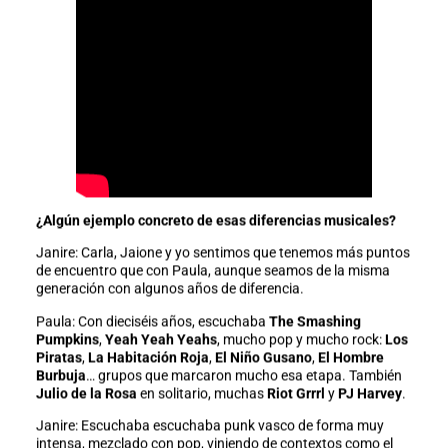
¿Algún ejemplo concreto de esas diferencias musicales?
Janire: Carla, Jaione y yo sentimos que tenemos más puntos
de encuentro que con Paula, aunque seamos de la misma
generación con algunos años de diferencia.
Paula: Con dieciséis años, escuchaba
The Smashing
Pumpkins
,
Yeah Yeah Yeahs
, mucho pop y mucho rock:
Los
Piratas
,
La Habitación Roja
,
El Niño Gusano
,
El Hombre
Burbuja
… grupos que marcaron mucho esa etapa. También
Julio de la Rosa
en solitario, muchas
Riot Grrrl
y
PJ Harvey
.
Janire: Escuchaba escuchaba punk vasco de forma muy
intensa, mezclado con pop, viniendo de contextos como el