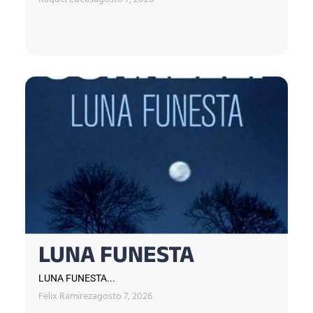
Raquel Lucas
agosto 7, 2026
LUNA FUNESTA
LUNA FUNESTA...
Felix Ramirez
agosto 7, 2026