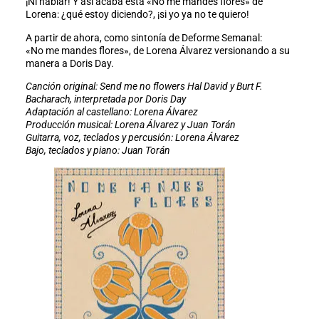
¡Ni hablar! Y así acaba esta «No me mandes flores» de
Lorena: ¿qué estoy diciendo?, ¡si yo ya no te quiero!
A partir de ahora, como sintonía de Deforme Semanal:
«No me mandes flores», de Lorena Álvarez versionando a su
manera a Doris Day.
Canción original: Send me no flowers Hal David y Burt F.
Bacharach, interpretada por Doris Day
Adaptación al castellano: Lorena Álvarez
Producción musical: Lorena Álvarez y Juan Torán
Guitarra, voz, teclados y percusión: Lorena Álvarez
Bajo, teclados y piano: Juan Torán