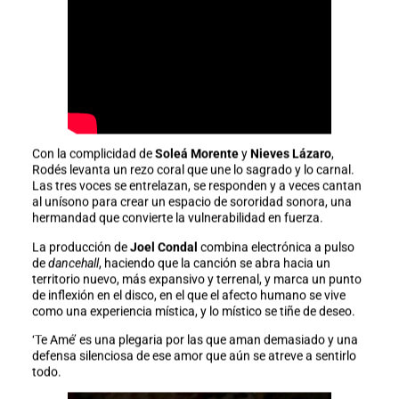
Con la complicidad de
Soleá Morente
y
Nieves Lázaro
,
Rodés levanta un rezo coral que une lo sagrado y lo carnal.
Las tres voces se entrelazan, se responden y a veces cantan
al unísono para crear un espacio de sororidad sonora, una
hermandad que convierte la vulnerabilidad en fuerza.
La producción de
Joel Condal
combina electrónica a pulso
de
dancehall
, haciendo que la canción se abra hacia un
territorio nuevo, más expansivo y terrenal, y marca un punto
de inflexión en el disco, en el que el afecto humano se vive
como una experiencia mística, y lo místico se tiñe de deseo.
‘Te Amé’ es una plegaria por las que aman demasiado y una
defensa silenciosa de ese amor que aún se atreve a sentirlo
todo.