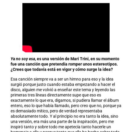
Ya no soy esa
, es una versión de Mari Trini, en su momento
fue una canción que pretendía romper unos estereotipos.
¿Crees que todavía está en vigor y cómo surge la idea?
Esa canción siempre va a ser un himno para eso y la idea
surgió porque justo cuando estaba empezando a hacer el
disco, alguien me volvió a enseñar este tema y leyendo las
primeras tres líneas directamente supe que eso es
exactamente lo que era, digamos, si pudiera llamar el álbum
entero, eso lo que había llamado, pero creo que no, porque ya
es demasiado mítico, pero de verdad representaba
absolutamente todo. Y al principio no era tanto la idea, sino
una versión, era más una parte de la inspiración, pero me
inspiró tanto y sobre todo me apetecía tanto hacerle un