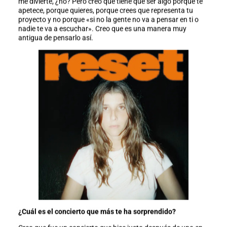
me divierte, ¿no? Pero creo que tiene que ser algo porque te
apetece, porque quieres, porque crees que representa tu
proyecto y no porque «si no la gente no va a pensar en ti o
nadie te va a escuchar». Creo que es una manera muy
antigua de pensarlo así.
¿Cuál es el concierto que más te ha sorprendido?