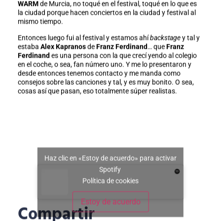
WARM
de Murcia, no toqué en el festival, toqué en lo que es
la ciudad porque hacen conciertos en la ciudad y festival al
mismo tiempo.
Entonces luego fui al festival y estamos ahí
backstage
y tal y
estaba
Alex Kapranos
de
Franz Ferdinand
… que
Franz
Ferdinand
es una persona con la que crecí yendo al colegio
en el coche, o sea, fan número uno. Y me lo presentaron y
desde entonces tenemos contacto y me manda como
consejos sobre las canciones y tal, y es muy bonito. O sea,
cosas así que pasan, eso totalmente súper realistas.
Haz clic en «Estoy de acuerdo» para activar
Spotify
Política de cookies
Estoy de acuerdo
Compartir