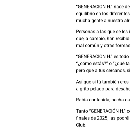
“GENERACIÓN H.” nace de u
equilibrio en los diferen
mucha gente a nuestro alr
Personas a las que se les 
que, a cambio, han recibid
mal común y otras formas 
“GENERACIÓN H.” es todo l
“¿cómo estás?” o “¿qué ta
pero que a tus cercanos, si
Así que si tú también ere
a grito pelado para desaho
Rabia contenida, hecha ca
Tanto “GENERACIÓN H.” co
finales de 2025, las podré
Club.