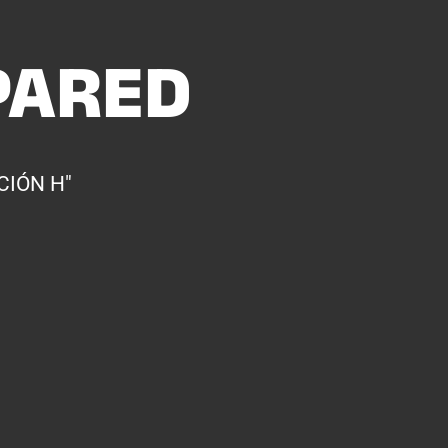
PARED
CIÓN H"