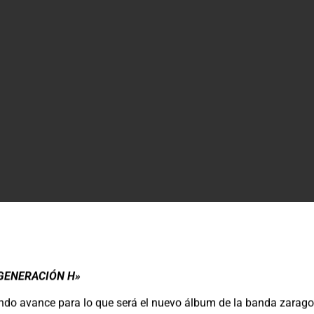
GENERACIÓN H»
undo avance para lo que será el nuevo álbum de la banda zarag