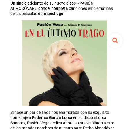
Un single adelanto de su nuevo disco, «PASIÓN
ALMODÓVAR», donde interpreta canciones emblemáticas
de las películas del
manchego
Si hace un par de años nos enamoraba con su exquisito
homenaje a
Federico García Lorca
en su disco «Lorca
Sonoro», Pasión Vega dedica ahora su nuevo álbum a otro
de los grandes nombres de nuestro país: Pedro Almodóvar.