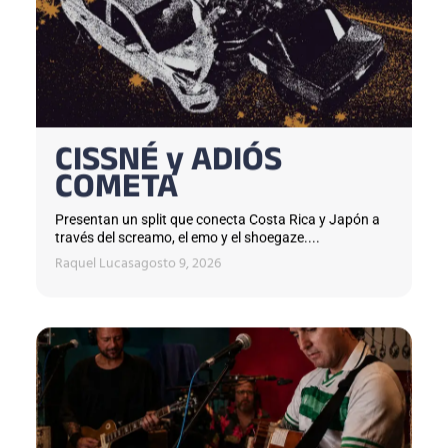
CISSNÉ y ADIÓS
COMETA
Presentan un split que conecta Costa Rica y Japón a
través del screamo, el emo y el shoegaze....
Raquel Lucas
agosto 9, 2026