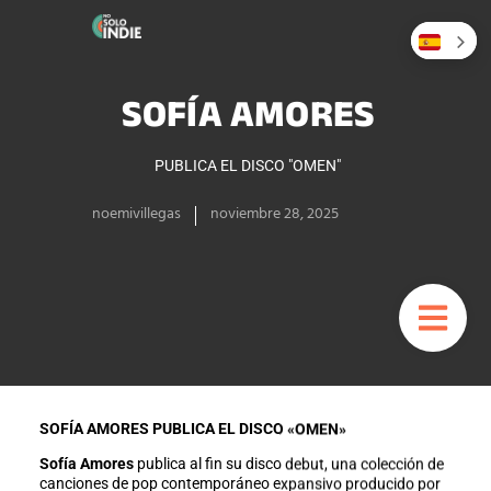
SOFÍA AMORES
PUBLICA EL DISCO "OMEN"
noemivillegas
noviembre 28, 2025
SOFÍA AMORES PUBLICA EL DISCO «OMEN»
Sofía Amores
publica al fin su disco debut, una colección de
canciones de pop contemporáneo expansivo producido por