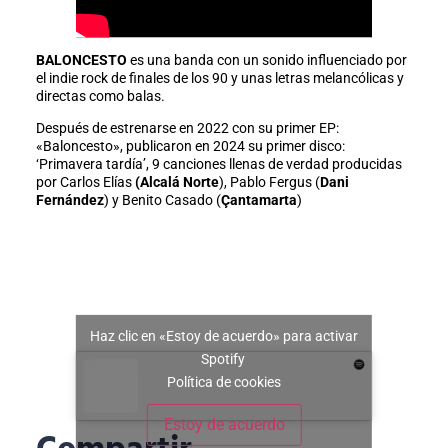
BALONCESTO
es una banda con un sonido influenciado por
el indie rock de finales de los 90 y unas letras melancólicas y
directas como balas.
Después de estrenarse en 2022 con su primer EP:
«Baloncesto», publicaron en 2024 su primer disco:
‘Primavera tardía’, 9 canciones llenas de verdad producidas
por Carlos Elías
(Alcalá Norte
), Pablo Fergus (
Dani
Fernández
) y Benito Casado (
Çantamarta
)
Haz clic en «Estoy de acuerdo» para activar
Spotify
Política de cookies
Estoy de acuerdo