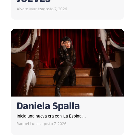
JUEVES
Álvaro Muntz
agosto 7, 2026
Daniela Spalla
Inicia una nueva era con 'La Espina'...
Raquel Lucas
agosto 7, 2026